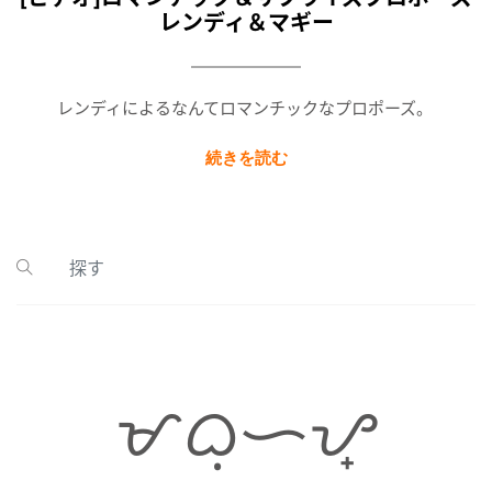
レンディ＆マギー
レンディによるなんてロマンチックなプロポーズ。
続きを読む
ᜋᜊᜓᜑᜌ᜔