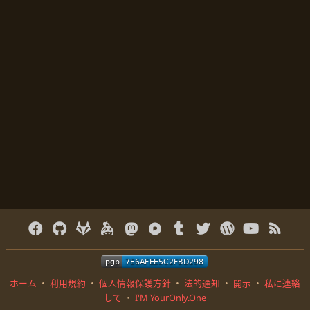
ホーム
・
利用規約
・
個人情報保護方針
・
法的通知
・
開示
・
私に連絡
して
・
I'M YourOnly.One