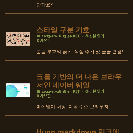
한가요?
스타일 구분 기호
📅 2023-02-18 13:50
KST
·
☕ 3 분 읽기
·
❄️ 사요한
분음 부호의 굵게, 색상 추가 및 글꼴 변경!
크롬 기반의 더 나은 브라우
저인 네이버 웨일
📅 2022-07-28 18:01
KST
·
☕ 7 분 읽기
·
❄️ 사요한
마이웨이 서핑. 다음 수준 브라우저.
Hugo markdown 링크에