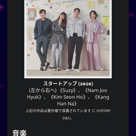
スタートアップ (2020)
(左から右へ) 《Suzy》、《Nam Joo
Hyuk》、《Kim Seon Ho》、《Kang
Han Na》
上記の作品は著作権で保護されています に HiSTORY
D&C。
音楽