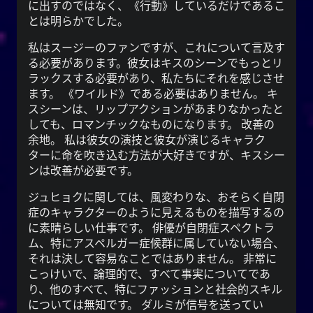
に出すのではなく、《行動》しているだけであるこ
とは明らかでした。
私はスージーのファンですが、これについて言及す
る必要があります。彼女はキスのシーンでもっとリ
ラックスする必要があり、私たちにそれを感じさせ
ます。 《ワイルド》である必要はありません。 キ
スシーンは、リップアクションがあまりなかったと
しても、ロマンチックなものになります。 改善の
余地。 私は彼女の演技と彼女が演じるキャラク
ターに命を吹き込む方法が大好きですが、キスシー
ンは改善が必要です。
ジュヒョクに関しては、風変わりな、おそらく自閉
症のキャラクターのように見えるものを描写するの
に素晴らしい仕事です。 俳優が自閉症スペクトラ
ム、特にアスペルガー症候群に属していない場合、
それは決して容易なことではありません。 非常に
こっけいで、論理的で、すべて事実についてであ
り、他のすべて、特にファッションと社会的スキル
については無知です。 ダルミが信号を送ってい