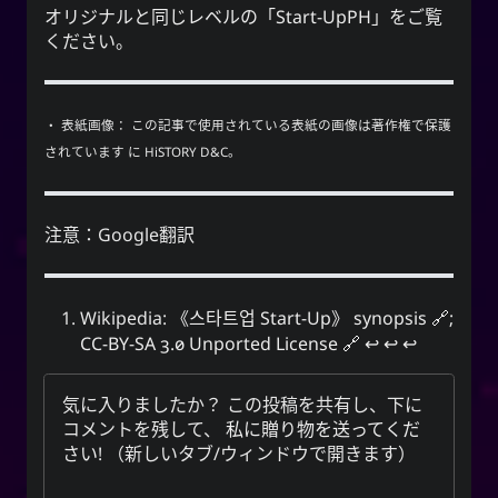
オリジナルと同じレベルの「Start-UpPH」
をご覧
ください。
・ 表紙画像： この記事で使用されている表紙の画像は著作権で保護
されています に HiSTORY D&C。
注意：Google翻訳
Wikipedia:
《스타트업 Start-Up》 synopsis
;
CC-BY-SA 3.0 Unported License
↩︎
↩︎
↩︎
気に入りましたか？ この投稿を共有し、下に
コメントを残して、
私に贈り物を送ってくだ
さい
! （新しいタブ/ウィンドウで開きます）