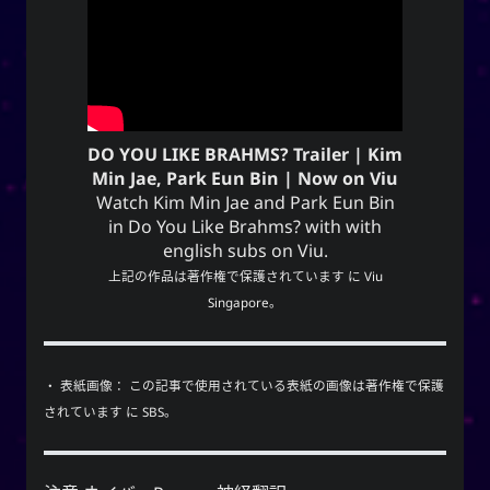
YourOnly.One Linklist
Linklists Are Back
Semantic Web for Hugo
DO YOU LIKE BRAHMS? Trailer | Kim
Min Jae, Park Eun Bin | Now on Viu
再生中
Watch Kim Min Jae and Park Eun Bin
in Do You Like Brahms? with with
english subs on Viu.
Every Day I Love You
上記の作品は著作権で保護されています に
Viu
Every Day I Love You
Singapore
。
Boyzone
・ 表紙画像： この記事で使用されている表紙の画像は著作権で保護
SNS
されています に SBS。