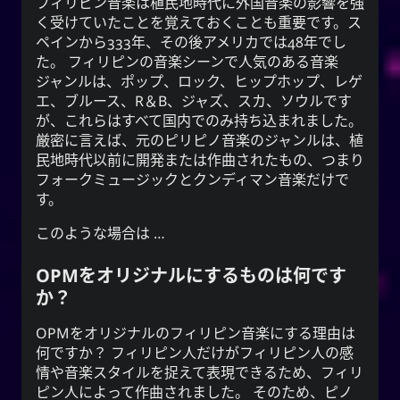
フィリピン音楽は植民地時代に外国音楽の影響を強
く受けていたことを覚えておくことも重要です。ス
ペインから333年、その後アメリカでは48年でし
た。 フィリピンの音楽シーンで人気のある音楽
ジャンルは、ポップ、ロック、ヒップホップ、レゲ
エ、ブルース、R＆B、ジャズ、スカ、ソウルです
が、これらはすべて国内でのみ持ち込まれました。
厳密に言えば、
元の
ピリピノ音楽のジャンルは、植
民地時代以前に開発または作曲されたもの、つまり
フォークミュージックとクンディマン音楽だけで
す。
このような場合は …
OPMをオリジナルにするものは何です
か？
OPM
を
オリジナルの
フィリピン音楽にする理由は
何ですか？ フィリピン人だけがフィリピン人の感
情や音楽スタイルを捉えて表現できるため、フィリ
ピン人によって作曲されました。 そのため、ピノ