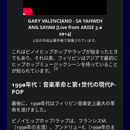
GARY VALENCIANO - SA YAHWEH
ANG SAYAW [Live from ARISE 3.0
2014]
上記の作品は著作権で保護されています。
これはピノイヒップホップやラップが始まったとき
でもあり、それ以来、フィリピンはアジアで最初に
ヒップホップミュージックシーンを持っていること
3
が知られています。
1990年代：音楽革命と第1世代の現代P-
POP
最後に、1990年代はフィリピン音楽史上最大の革
命を遂げました。
ピノイヒップホップ/ラップは、フランシスM.
（1990年の主流）、アンドリューE.（1990年の主