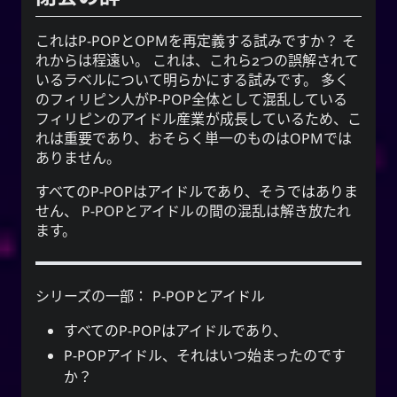
これは
P-POP
と
OPM
を再定義する試みですか？ そ
れからは程遠い。 これは、これら2つの誤解されて
いるラベルについて明らかにする試みです。 多く
のフィリピン人がP-POP全体として混乱している
フィリピンのアイドル産業
が成長しているため、こ
れは重要であり、おそらく単一のものはOPMでは
ありません。
すべてのP-POPはアイドルであり、そうではありま
せん
、 P-POPと
アイドル
の間の混乱は解き放たれ
ます。
シリーズの一部：
P-POPとアイドル
すべてのP-POPはアイドルであり、
P-POPアイドル、それはいつ始まったのです
か？