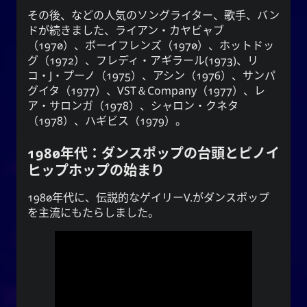
その後、などの人気のソングライター、歌手、バン
ドが続きました、ライアン・カヤビャブ
（1970）、ボーイフレンズ（1970）、ホットドッ
グ（1972）、フレディ・アギラール(1973)、リ
コ・J・プーノ（1975）、アシン（1976）、サンパ
グイタ（1977）、
VST＆Company
（1977）、レ
ア・サロンガ（1978）、シャロン・クネタ
（1978）、ハギビス（1979）。
1980年代：ダンスポップの台頭とピノイ
ヒップホップの始まり
1980年代に、伝説的なゲイリーV.がダンスポップ
を主流にもたらしました。