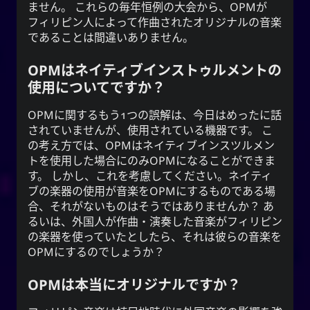
ません。 これらの毎年恒例の大会から、OPMが
フィリピン人によって作曲された
オリジナルの
音楽
であることは間違いありません。
OPMはネイティブインストゥルメントの
使用についてですか？
OPM
に関するもう1つの誤解は、今日はめったに話
されていませんが、使用されている機器です。 こ
の考え方では、
OPM
はネイティブインスツルメン
トを使用した場合にのみ
OPM
になることができま
す。 しかし、これを考慮してください。ネイティ
ブの楽器の使用が音楽を
OPM
にするものである場
合、それがないものはそうではありませんか？ あ
るいは、外国人が作曲・演奏した音楽がフィリピン
の楽器を使っていたとしたら、それは彼らの音楽を
OPM
にするのでしょうか？
OPMは本当にオリジナルですか？