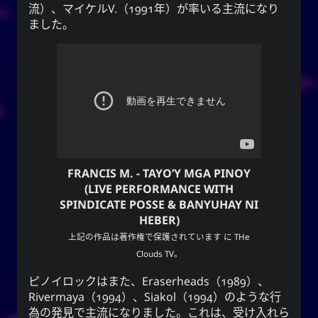
流）、マイケルV.（1991年）が率いる主流になり
ました。
FRANCIS M. - TAYO’Y MGA PINOY
(LIVE PERFORMANCE WITH
SPINDICATE POSSE & BANYUHAY NI
HEBER)
上記の作品は著作権で保護されています に
THe
Clouds TV
。
ピノイロックはまた、
Eraserheads
（1989）、
Rivermaya
（1994）、
Siakol
（1994）のような行
為の発見で主流になりました。これは、受け入れら