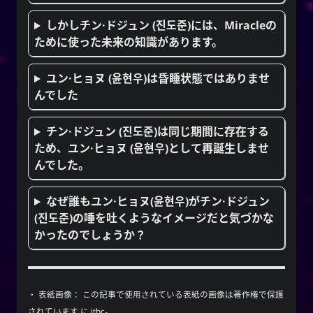
しかしチン·ドジュン (진도준)には、Miracleの
ために使った未来の知識があります。
ユン·ヒョヌ (윤현우)は昏睡状態ではありませ
んでした
チン·ドジュン (진도준)は同じ期間に存在する
ため、ユン·ヒョヌ (윤현우)として再誕生しませ
んでした。
なぜ誰もユン·ヒョヌ(윤현우)がチン·ドジュン
(진도준)の唾を吐くようなイメージだと気づかな
かったのでしょうか？
・ 表紙画像： この記事で使用されている表紙の画像は著作権で保護
されています に
jtbc
。