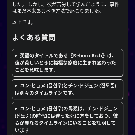
した。 しかし、彼が苦労して学んだように、事件
はまだ本来あるべき方法で起こりました。
以上です。
よくある質問
英語のタイトルである《Reborn Rich》は、
彼が貧しいときに裕福な家庭に生まれ変わった
ことを意味します。
ユン·ヒョヌ (윤현우)とチン·ドジュン (진도준)
は別々のタイムラインです。
ユン·ヒョヌ (윤현우)の母親は、チン·ドジュン
(진도준)の時代には違った死に方をしており、彼
らが異なるタイムラインにいることを証明して
います