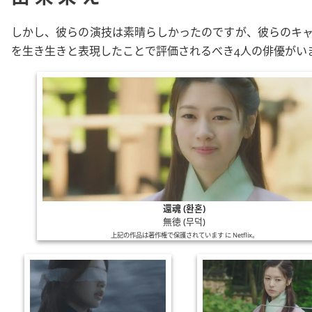
しかし、彼らの演技は素晴らしかったのですが、彼らのキ
を生き生きと表現したことで評価されるべき4人の俳優がい
還魂 (환혼)
無徳 (무덕)
上記の作品は著作権で保護されています に
Netflix
。