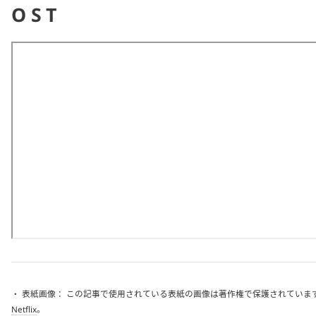
OST
・ 表紙画像： この記事で使用されている表紙の画像は著作権で保護されています
Netflix
。