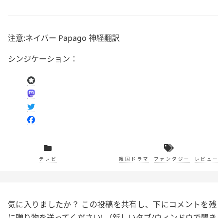
注意:ネイバー Papago 神経翻訳
シンジケーション：
テレビ
韓国ドラマ
ファンタジー
レビュ
気に入りましたか？ この投稿を共有し、下にコメントを
に贈り物を送ってください
! （新しいタブ/ウィンドウで開