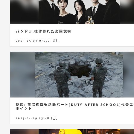
パンドラ:操作された楽園説明
2023-05-01 09:22
JST
反応: 放課後戦争活動パート(DUTY AFTER SCHOOL)代替
ポイント
2023-04-29 23:48
JST