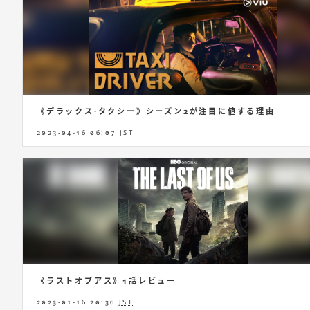
《デラックス·タクシー》シーズン2が注目に値する理由
2023-04-16 06:07
JST
《ラストオブアス》1話レビュー
2023-01-16 20:36
JST