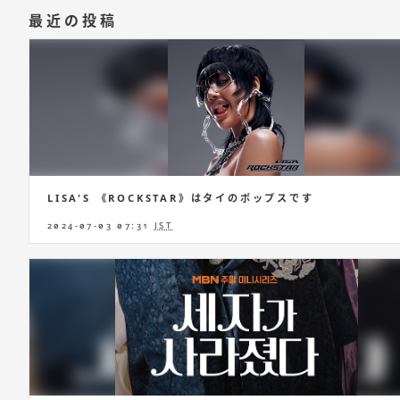
最近の投稿
LISA'S 《ROCKSTAR》はタイのポップスです
2024-07-03 07:31
JST