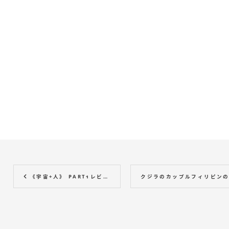
《宇宙+人》 PART1レビュー