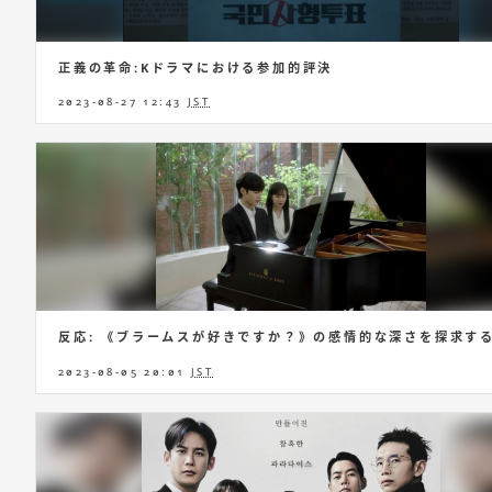
正義の革命:Kドラマにおける参加的評決
2023-08-27 12:43
JST
反応: 《ブラームスが好きですか？》の感情的な深さを探求す
2023-08-05 20:01
JST