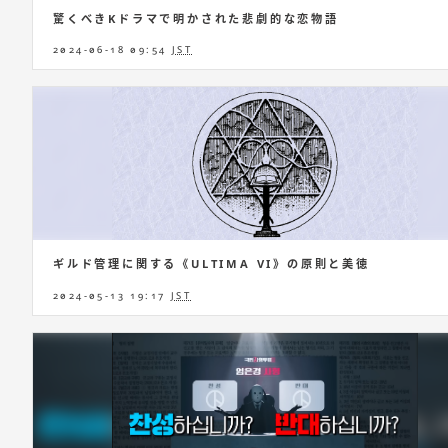
驚くべきKドラマで明かされた悲劇的な恋物語
2024-06-18 09:54
JST
ギルド管理に関する《ULTIMA VI》の原則と美徳
2024-05-13 19:17
JST