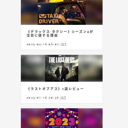
《デラックス·タクシー》シーズン2が
注目に値する理由
2023-04-16 06:07
JST
《ラストオブアス》1話レビュー
2023-01-16 20:36
JST