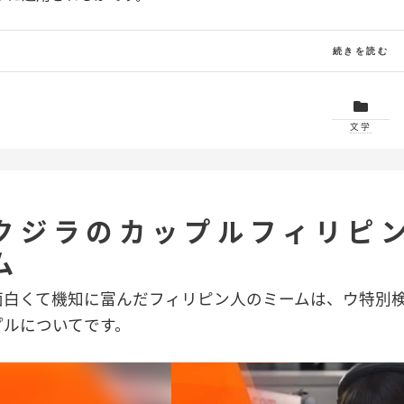
続きを読む
文学
クジラのカップルフィリピ
ム
面白くて機知に富んだフィリピン人のミームは、ウ特別
プルについてです。