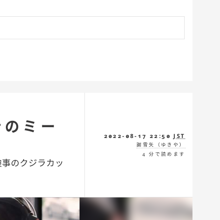
ンのミー
2022-08-17 22:50
JST
謝雪矢（ゆきや）
4 分で読めます
検事のクジラカッ