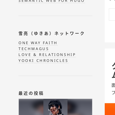
SEMANTIC WEB FOR HUGO
雪亮（ゆきあ）ネットワーク
ONE WAY FAITH
TECHMAGUS
LOVE & RELATIONSHIP
YOOKI CHRONICLES
最近の投稿