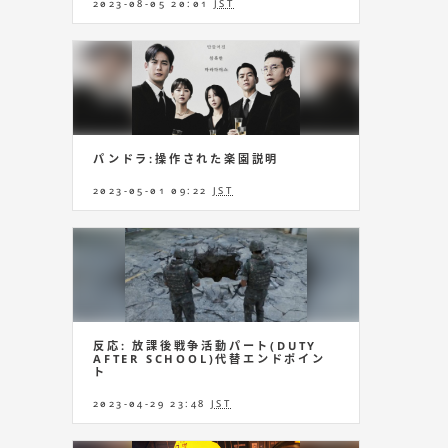
2023-08-05 20:01
JST
パンドラ:操作された楽園説明
2023-05-01 09:22
JST
反応: 放課後戦争活動パート(DUTY
AFTER SCHOOL)代替エンドポイン
ト
2023-04-29 23:48
JST