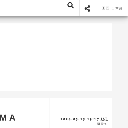
🇯🇵 日本語
MA
2024-05-13 19:17
JST
謝雪矢