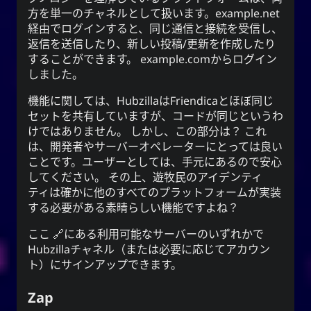
方を単一のチャネルとして扱います。example.net
経由でログインすると、同じ通信と接続を受信し、
返信を送信したり、新しい投稿/更新を作成したり
することができます。 example.comからログイン
しました。
機能に関しては、HubzillaはFriendicaとほぼ同じ
セットを共有していますが、コードが同じというわ
けではありません。 しかし、この部分は？ これ
は、開発者やサーバーオペレーターにとっては良い
ことです。ユーザーとしては、手元にあるので安心
してください。 その上、遊牧民のアイデンティ
ティは確かに他のすべてのプラットフォームが実装
する必要がある素晴らしい機能ですよね？
ここ
にある利用可能なサーバーのいずれかで
Hubzillaチャネル（または必要に応じてアカウン
ト）にサインアップできます。
Zap