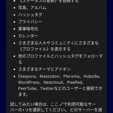
《ステータスの更新》を投稿する
写真、アルバム
ハッシュタグ
プライバシー
軍事暗号化
カレンダー
さまざまな人々やコミュニティにさまざまな
《プロファイル》を表示する
他のプロファイルとハッシュタグをフォローす
る
さまざまなテーマとアドオン
Diaspora、Mastodon、Pleroma、Hubzilla、
WordPress、Nextcloud、Pixelfed、
PeerTube、Twitterなどのユーザーと接続でき
ます。
試してみたい場合は、
ここ
で利用可能なサー
バーの1つを選択してください。 どのサーバーを選