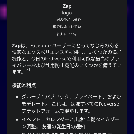
Zap
logo
上記の作品は著作
権で保護されてい
ます に
Zap
。
Zap
は、Facebookユーザーにとってなじみのある
快適なエクスペリエンスを提供し、いくつかの追加
機能と、今日のFediverseで利用可能な最高のプラ
イバシーおよび乱用防止機能のいくつかを備えてい
4
ます。
機能と利点
グループ：パブリック、プライベート、および
モデレート。 これは、ほぼすべてのFedverse
プラットフォームで機能します。
イベント：カレンダーと出席; 自動タイムゾー
ン調整。 友達の誕生日の通知