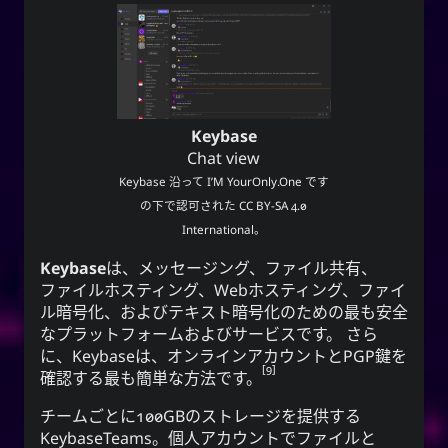
Keybase
Chat view
Keybase
沿って
I’M YourOnly.One
です
の下で認可された
CC BY-SA 4.0
International
。
Keybase
は、メッセージング、ファイル共有、
ファイルホスティング、Webホスティング、ファイ
ル暗号化、およびテキスト暗号化のための最も安全
なプラットフォームおよびサービスです。 さら
に、Keybaseは、オンラインアカウントとPGP鍵を
9
確認する最も簡単な方法です。
チームごとに100GBのストレージを提供する
KeybaseTeams。個人アカウントでファイルと