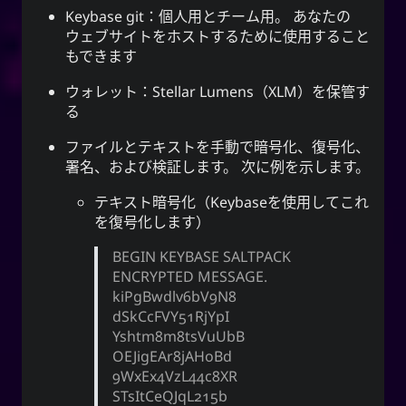
Keybase git：個人用とチーム用。 あなたの
ウェブサイトをホストするために使用すること
もできます
ウォレット：Stellar Lumens（XLM）を保管す
る
ファイルとテキストを手動で暗号化、復号化、
署名、および検証します。 次に例を示します。
テキスト暗号化（Keybaseを使用してこれ
を復号化します）
BEGIN KEYBASE SALTPACK
ENCRYPTED MESSAGE.
kiPgBwdlv6bV9N8
dSkCcFVY51RjYpI
Yshtm8m8tsVuUbB
OEJigEAr8jAHoBd
9WxEx4VzL44c8XR
STsItCeQJqL215b