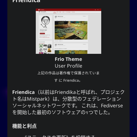
Frio Theme
User Profile
上記の作品は著作権で保護されていま
す に
Friendica
。
Friendica
（以前は
Friendika
と呼ばれ、プロジェク
ト名は
Mistpark
）は、分散型のフェデレーション
ソーシャルネットワークです。 これは、Fediverse
を開始した最初のソフトウェアの1つでした。
機能と利点