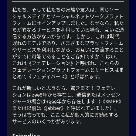
私たち、そして私たちの家族や友人は、同じソー
シャルメディアとソーシャルネットワークプラット
フォームにサインアップしました。なぜなら、私た
ちが異なるサービスを利用している場合、互いに通
信する方法がないからです。 しかし、これは時代
遅れのモデルであり、さまざまなプラットフォーム
やサービスを利用しながら、お互いに交流すること
がすでに可能であることをご存知ですか？ はい、
これは《フェデレーション》と呼ばれ、これらの
フェデレーションプラットフォームとサービスはま
とめて《フェディバース》と呼ばれます。
これが新しいと思うなら、驚きます！ フェデレー
ションは2008年から存在し、通信またはメッセン
ジャーの場合は1999年から存在します（《XMPP》
または以前は《Jabber》と呼ばれていました）。
そうは言っても、ここに私が個人的にお勧めする
サービスのいくつかがあります。
Friendica