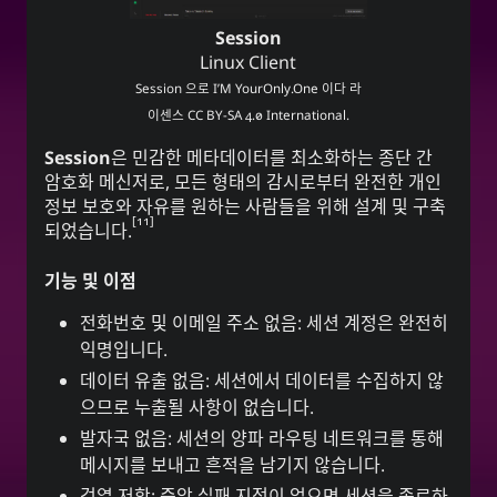
Session
Linux Client
Session
으로
I’M YourOnly.One
이다 라
이센스
CC BY-SA 4.0 International
.
Session
은 민감한 메타데이터를 최소화하는 종단 간
암호화 메신저로, 모든 형태의 감시로부터 완전한 개인
정보 보호와 자유를 원하는 사람들을 위해 설계 및 구축
11
되었습니다.
기능 및 이점
전화번호 및 이메일 주소 없음: 세션 계정은 완전히
익명입니다.
데이터 유출 없음: 세션에서 데이터를 수집하지 않
으므로 누출될 사항이 없습니다.
발자국 없음: 세션의 양파 라우팅 네트워크를 통해
메시지를 보내고 흔적을 남기지 않습니다.
검열 저항: 중앙 실패 지점이 없으면 세션을 종료하