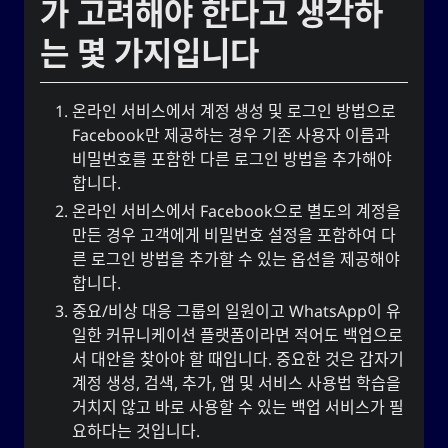
가 고려해야 한다고 생각하
Linklists Are Back
Semantic Web for Hugo
는 몇 가지입니다
온라인 서비스에서 계정 생성 및 로그인 방법으로
Facebook만 제공하는 경우 기존 사용자 이름과
지금 재생 중
비밀번호를 포함한 다른 로그인 방법을 추가해야
합니다.
MoshiMoshi♡ (JP Ver.)
온라인 서비스에서 Facebook으로 별도의 계정을
MoshiMoshi♡ (JP Ver.)
만든 경우 고객에게 비밀번호 설정을 포함하여 다
Unis
른 로그인 방법을 추가할 수 있는 옵션을 제공해야
합니다.
중요/비상 대응 그룹의 일원이고 WhatsApp이 유
소셜 링크
일한 커뮤니케이션 플랫폼이라면 적어도 백업으로
서 대안을 찾아야 할 때입니다. 중요한 것은 갑자기
계정 생성, 검색, 추가, 앱 및 서비스 사용법 학습을
거치지 않고 바로 사용할 수 있는 백업 서비스가 필
요하다는 것입니다.