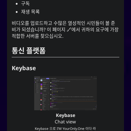
구독
재생 목록
비디오를 업로드하고 수많은 열성적인 시민들이 볼 준
비가 되셨습니까? 이
페이지
에서 귀하의 요구에 가장
적합한 서버를 찾으십시오.
통신 플랫폼
Keybase
Keybase
Chat view
Keybase
으로
I’M YourOnly.One
이다 라