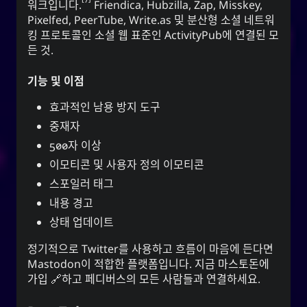
워크입니다.
Friendica, Hubzilla, Zap, Misskey,
Pixelfed, PeerTube, Write.as 및 분산형 소셜 네트워
킹 프로토콜인 소셜 웹 표준인 ActivityPub에 연결된 모
든 것.
기능 및 이점
효과적인 남용 방지 도구
중재자
500자 이상
이모티콘 및 사용자 정의 이모티콘
스포일러 태그
내용 경고
상태 업데이트
정기적으로 Twitter를 사용하고 흐름이 마음에 든다면
Mastodon이 적합한 플랫폼입니다. 지금
마스토돈에
가입
하고 페디버스의 모든 사람들과 연결하세요.