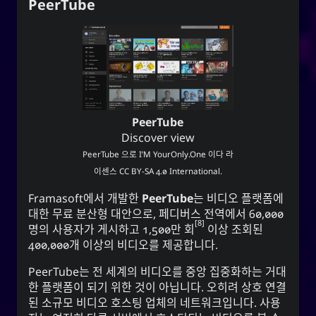
PeerTube
PeerTube
Discover view
PeerTube
으로
I’M YourOnly.One
이다 라
이센스
CC BY-SA 4.0 International
.
Framasoft
에서 개발한
PeerTube
는 비디오 플랫폼에
대한 무료 분산형 대안으로, 페디버스 전역에서 60,000
8
명의 사용자가 게시하고 1,500만 회
이상 조회된
400,000개 이상의 비디오를 제공합니다.
PeerTube는 전 세계의 비디오를 중앙 집중화하는 거대
한 플랫폼이 되기 위한 것이 아닙니다. 오히려 상호 연결
된 소규모 비디오 호스팅 업체의 네트워크입니다. 사용