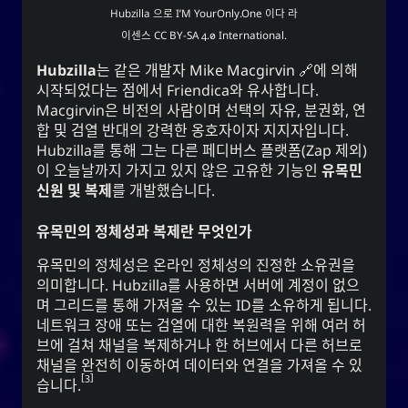
Hubzilla
으로
I’M YourOnly.One
이다 라
이센스
CC BY-SA 4.0 International
.
Hubzilla
는 같은 개발자
Mike Macgirvin
에 의해
시작되었다는 점에서
Friendica
와 유사합니다.
Macgirvin은 비전의 사람이며 선택의 자유, 분권화, 연
합 및 검열 반대의 강력한 옹호자이자 지지자입니다.
Hubzilla
를 통해 그는 다른 페디버스 플랫폼(
Zap
제외)
이 오늘날까지 가지고 있지 않은 고유한 기능인
유목민
신원 및 복제
를 개발했습니다.
유목민의 정체성과 복제란 무엇인가
유목민의 정체성은 온라인 정체성의 진정한 소유권을
의미합니다. Hubzilla를 사용하면 서버에 계정이 없으
며 그리드를 통해 가져올 수 있는 ID를 소유하게 됩니다.
네트워크 장애 또는 검열에 대한 복원력을 위해 여러 허
브에 걸쳐 채널을 복제하거나 한 허브에서 다른 허브로
채널을 완전히 이동하여 데이터와 연결을 가져올 수 있
3
습니다.