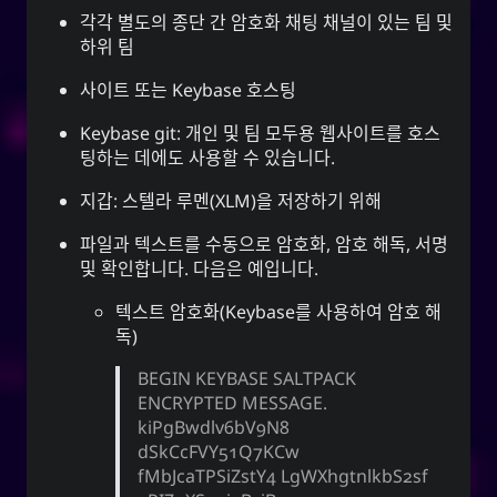
각각 별도의 종단 간 암호화 채팅 채널이 있는 팀 및
하위 팀
사이트 또는 Keybase 호스팅
Keybase git: 개인 및 팀 모두용 웹사이트를 호스
팅하는 데에도 사용할 수 있습니다.
지갑: 스텔라 루멘(XLM)을 저장하기 위해
파일과 텍스트를 수동으로 암호화, 암호 해독, 서명
및 확인합니다. 다음은 예입니다.
텍스트 암호화(Keybase를 사용하여 암호 해
독)
BEGIN KEYBASE SALTPACK
ENCRYPTED MESSAGE.
kiPgBwdlv6bV9N8
dSkCcFVY51Q7KCw
fMbJcaTPSiZstY4 LgWXhgtnlkbS2sf