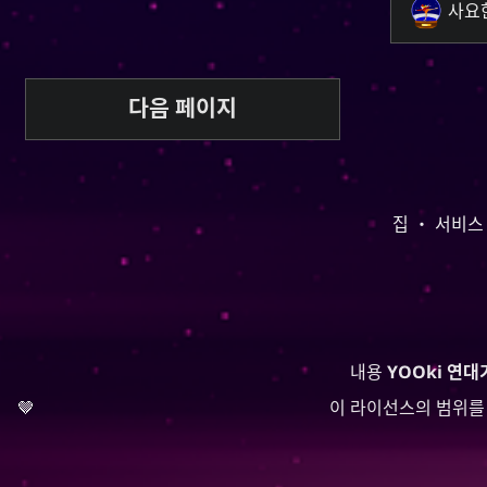
사요
다음 페이지
집
・
서비스
내용
YOOki 연대
🤎
이 라이선스의 범위를