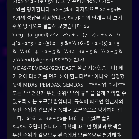
$12$ $12 - 10 + 5$ 1. 그 후 우리는 $2$인 $12 -
10$를 평가합니다. $2 + 5$ 1. 마지막으로 $2 + 5$는
$7$의 정답을 제공합니다. $= 7$ 위의 단계를 더 보기
쉬운 방식으로 결합해 보겠습니다. $$
\begin{aligned} 4^2 - 2^3 ÷ 2 - (7 - 2) 2 + 5 &= \\
4^2 - 2^3 ÷ 2 - (5) 2 + 5 &= \\ 16 - 8 ÷ 2 - (5) 2 + 5
&= \\ 16 - 4 - 10 + 5 &= \\ 12 - 10 + 5 &= \\ 2 + 5 &=
7 \\ \end{aligned} $$ **Q: 반대!
MDAS/PEMDAS/GEMDAS를 잘못 사용했습니다! 빼
기 전에 더하기를 먼저 해야 합니다!** : 아니요. 설명했
듯이 MDAS, PEMDAS, GEMDAS는 ***작업 순서***
또는 ***연산자 우선 순위***의 규칙을 쉽게 기억할 수
있도록 하는 도구일 뿐입니다. 규칙에 따르면 연산자의
우선 순위가 같으면 왼쪽에서 오른쪽으로 평가해야 합
니다. : $16 - 4 - 10 + 5$를 $16 - 4 - 15$로 풀면
$-3$의 오답이 됩니다. : 규칙에 따르면 덧셈과 뺄셈은
우선 순위가 같으므로 왼쪽에서 오른쪽으로 평가해야