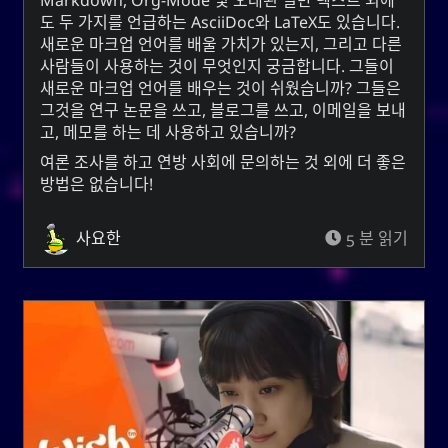
Linklists Are Back
도 두 가지를 언급하는
AsciiDoc
와
LaTeX
도 있습니다.
Semantic Web for Hugo
새로운 마크업 언어를 배울 가치가 있는지, 그리고 다른
사람들이 사용하는 것이 무엇인지 궁금합니다. 그들이
새로운 마크업 언어를 배우는 것이 쉬웠습니까? 그들은
그것을 연구 논문을 쓰고, 블로그를 쓰고, 이메일을 보내
고, 메모를 하는 데 사용하고 있습니까?
지금 재생 중
여론 조사를 하고 연방 사회에 문의하는 것 외에 더 좋은
방법은 없습니다!
MoshiMoshi♡ (JP Ver.)
MoshiMoshi♡ (JP Ver.)
사요한
5 분 읽기
Unis
소셜 링크