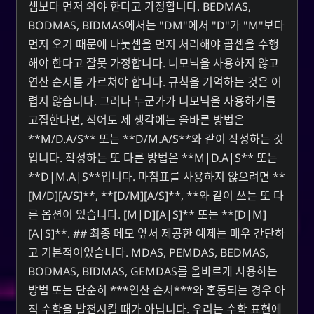
셈보다 먼저 와야 한다고 가정합니다. BEDMAS,
BODMAS, BIDMAS에서는 "DM"에서 "D"가 "M"보다
먼저 오기 때문에 나눗셈을 먼저 처리해야 곱셈을 수행
해야 한다고 잘못 가정합니다. 니모닉을 사용하지 않고
연산 순서를 가르쳐야 합니다. 규칙을 기억하는 것은 어
렵지 않습니다. 그러나 누군가가 니모닉을 사용하기를
고집한다면, 적어도 제 생각에는 올바른 방법은
**M/D.A/S** 또는 **D/M.A/S**와 같이 작성하는 것
입니다. 작성하는 또 다른 방법은 **M|D.A|S** 또는
**D|M.A|S**입니다. 마침표를 사용하지 않으려면 **
[M/D][A/S]**, **[D/M][A/S]**, **와 같이 쓰는 또 다
른 옵션이 있습니다. [M|D][A|S]** 또는 **[D|M]
[A|S]**. ## 최종 메모 앞서 제공한 예제는 매우 간단하
고 기본적이었습니다. MDAS, PEMDAS, BEDMAS,
BODMAS, BIDMAS, GEMDAS를 올바르게 사용하는
방법 또는 단순히 ***연산 순서***와 혼동되는 경우 아
직 수학을 발전시킬 때가 아닙니다. 우리는 수학 표현에