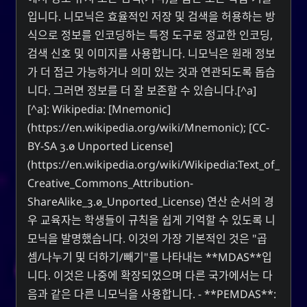
입니다. 니모닉은 효율적인 저장 및 검색을 허용하는 방
식으로 정보를 인코딩하는 특정 도구로 정교한 인코딩,
검색 신호 및 이미지를 사용합니다. 니모닉은 원래 정보
가 더 접근 가능하거나 의미 있는 것과 연관되도록 돕습
니다. 그러면 정보를 더 잘 보존할 수 있습니다.[^a]
[^a]: Wikipedia: [Mnemonic]
(https://en.wikipedia.org/wiki/Mnemonic); [CC-
BY-SA 3.0 Unported License]
(https://en.wikipedia.org/wiki/Wikipedia:Text_of_
Creative_Commons_Attribution-
ShareAlike_3.0_Unported_License) 연산 순서의 경
우 교육자는 학생들이 규칙을 쉽게 기억할 수 있도록 니
모닉을 발명했습니다. 이것의 가장 기본적인 것은 "곱
셈/나누기 및 더하기/빼기"를 나타내는 **MDAS**입
니다. 이것은 나중에 확장되었으며 다른 국가에서는 다
음과 같은 다른 니모닉을 사용합니다. - **PEMDAS**: