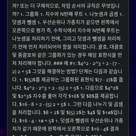
까? 또는 더 구체적으로, 작업 순서의 규칙은 무엇입니
까? 1. 그룹화 1. 지수와 N번째 루트 1. 나눗셈과 곱셈 1.
덧셈과 뺄셈 1. 우선순위나 가중치가 같으면 왼쪽에서
오른쪽으로 평가 즉, 수학식에서 지수와 N번째 루트는
나눗셈을 처리하기 전에, 그리고 덧셈과 뺄셈을 처리하
기 전에 먼저 처리되어야 함을 의미합니다. 괄호, 대괄호
및 중괄호와 같은 그룹화가 있는 경우 해당 표현식을 먼
저 처리해야 합니다. ### 예 #1: $4^2 - 2^3 ÷ 2 - (7 -
2) 2 + 5$ 그것을 해결하는 방법? 단계는 다음과 같습니
다. 1. $(5)$를 제공하는 그룹화된 표현식 $(7 - 2)$를 풉
니다. $4^2 - 2^3 ÷ 2 - (5) 2 + 5$ 1. 다음으로 $4^2$
및 $2^3$ 지수를 풀어 각각 $16$ 및 $8$를 제공합니
다. $16 - 8 ÷ 2 - (5) 2 + 5$ 1. 그런 다음 나누기 및 곱셈
을 처리합니다. $8 ÷ 2$ 및 $(5) 2$는 $4$ 및 $10$입니
다. $16 - 4 - 10 + 5$ 1. 덧셈과 뺄셈의 우선순위나 가중
치가 같기 때문에 왼쪽에서 오른쪽으로 $16 - 4$ 결과