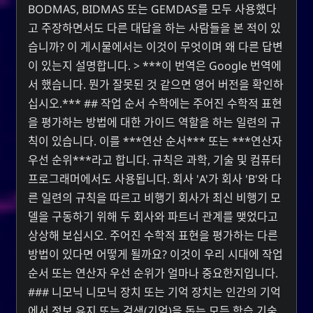
BODMAS, BIDMAS 또는 GEMDAS를 모두 사용했다
고 주장하면서도 다른 대답을 하는 사람들을 본 적이 있
습니까? 이 게시물에서는 이것이 무엇이며 왜 다른 답변
이 있는지 설명합니다. > ***이 번역은 Google 번역에
서 했습니다. 뭔가 잘못된 것 같으면 영어 버전을 확인하
십시오.*** ## 작업 순서 수학에는 주어진 수학적 표현
을 평가하는 방법에 대한 가이드 역할을 하는 일련의 규
칙이 있습니다. 이를 ***연산 순서*** 또는 ***연산자
우선 순위***라고 합니다. 규칙은 과학, 기술 및 컴퓨터
프로그래머에서도 사용됩니다. 회사 'A'가 회사 'B'와 다
른 일련의 규칙을 따르고 비행기 회사가 최신 비행기 모
델을 구동하기 위해 두 회사와 파트너 관계를 맺었다고
상상해 보십시오. 주어진 수학적 표현을 평가하는 다른
방법이 있다면 어떻게 될까요? 이것이 우리 시대에 작업
순서 또는 연산자 우선 순위가 얼마나 중요한지입니다.
### 니모닉 니모닉 장치 또는 기억 장치는 인간의 기억
에서 정보 유지 또는 검색(기억)을 돕는 모든 학습 기술