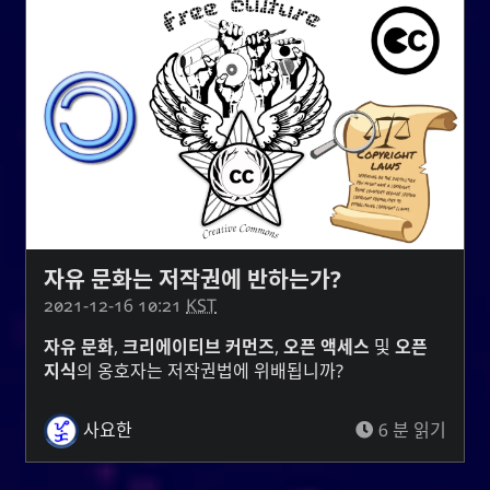
자유 문화는 저작권에 반하는가?
2021-12-16 10:21
KST
자유 문화
,
크리에이티브 커먼즈
,
오픈 액세스
및
오픈
지식
의 옹호자는 저작권법에 위배됩니까?
사요한
6 분 읽기