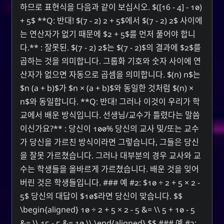
하므로 표현식을 다음과 같이 보십시오. $([16 - 4] - 10)
+ 5$ **Q: 반대! $(7 - 2) 2 + 5$에서 $(7 - 2) 2$ 사이에
는 연산자가 없기 때문에 $2 + 5$를 먼저 풀어야 합니
다.** : 잘못된. $(7 - 2) 2$는 $(7 - 2)$의 결과에 $2$를
곱하는 것을 의미합니다. 그룹화 기호와 숫자 사이에 연
산자가 없으면 자동으로 곱셈을 의미합니다. $(n) n$는
$n (a + b)$가 $n × (a + b)$와 동일한 것처럼 $(n) ×
n$와 동일합니다. **Q: 반대! 그러나 이것이 우리가 학
교에서 배운 방식입니다. 선생님/교수가 틀렸다는 말씀
이신가요?** : 당신이 100% 당신의 교사 및/또는 교수
가 당신을 가르친 방식이라면 그렇습니다, 그들은 당신
을 잘못 가르쳤습니다. 그러나 대부분의 경우 교사와 교
수는 학생들을 올바르게 가르쳤습니다. 배운 것을 잊어
버린 것은 학생들입니다. ### 예 #2: $10 ÷ 2 + 5 × 2 -
5$ 당신의 대답이 $10$라면 당신이 맞습니다. $$
\begin{aligned} 10 ÷ 2 + 5 × 2 - 5 &= \\ 5 + 10 - 5
&= \\ 15 - 5 &= 10 \\ \end{aligned} $$ ### 예 #3: