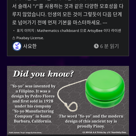
서 슬래시 "/"를 사용하는 것과 같은 다양한 모호성을 다
루지 않았습니다. 인생의 모든 것이 그렇듯이 다음 단계
로 넘어가기 전에 먼저 기본을 마스터하세요. ---
・ 표지 이미지 :
Mathematics chalkboard
으로
ArtsyBee
이다 라이센
스
Pixabay License
.
사요한
6 분 읽기