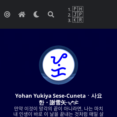
🇵🇭
🇯🇵
🇰🇷
Yohan Yukiya Sese-Cunetaㆍ사요
Yohan Yukiya Sese-Cunetaㆍ사요
한・謝雪矢·ᜌᜓᜃᜒ
한・謝雪矢·ᜌᜓᜃᜒ
만약 이것이 망각의 끝이 아니라면, 나는 마치
만약 이것이 망각의 끝이 아니라면, 나는 마치
내 인생이 바로 이 날을 끝내는 것처럼 매일 살
내 인생이 바로 이 날을 끝내는 것처럼 매일 살