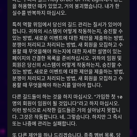
을 허용했던 때가 있었고, 거의 붕괴했습니다. 내가 한
실수를 반복하지 마십시오.
특히 역할 위임에서 당신의 길드 관리는 질서가 있어야
합니다. 귀하의 시스템이 어떻게 작동하는지, 승진할 수
있는 방법, 새로운 이벤트에 대한 제안을 제출하는 방법,
분쟁이 처리되고 처리되는 방법, 새 회원을 모집하고 수
용할 때 무엇을해야 하는지에 대한 자세한 설명이 있는
페이지의 간결한 목록을 준비하십시오. 귀하의 임원 및
회원은 당신의 시스템이 어떻게 작동하는지, 승진할 수
있는 방법, 새로운 이벤트에 대한 제안을 제출하는 방법,
분쟁이 처리되고 처리되는 방법, 새 회원을 모집하고 수
용할 때 무엇을해야 하는지를 알아야 합니다.
다른 길드들이 하는 것을 하지 마십시오. “가입한 첫 10
명의 회원이 임원이 될 것입니다"라고 하지 마십시오.
이런 방식으로 시작한 길드들은 거의 살아남지 못합니
다. 그것은 작동합니다. 네, 그렇습니다. 하지만 그 즉시
또는 나중에 관리는 실패합니다.
또 다른 제안을 하나 드리겠습니다. 종족 멤버 목록. 당