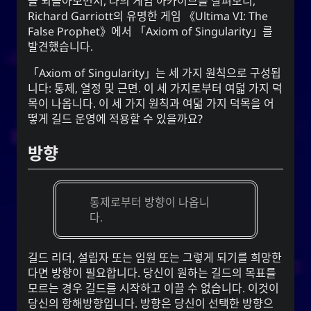
을 되돌아보면서, 나의 게임 아카이브를 살펴보니,
Linklists Are Back
Richard Garriott
의 유명한 게임
Ultima VI: The
Semantic Web for Hugo
False Prophet
에서
Axiom of Singularity
를
발견했습니다.
Axiom of Singularity
는 세 가지 원칙으로 구성됩
니다: 통제, 열정 및 근면. 이 세 가지로부터 여덟 가지 덕
지금 재생 중
목이 나옵니다. 이 세 가지 원칙과 여덟 가지 덕목을 어
떻게 길드 운영에 적용할 수 있을까요?
Every Day I Love You
Every Day I Love You
방향
Boyzone
통제로부터 방향이 나옵니
다.
소셜 링크
길드 리더, 설립자 또는 임원 또는 그렇게 되기를 희망한
다면 방향이 필요합니다. 당신이 원하는 길드의 목표를
모르는 경우 길드를 시작하고 이끌 수 없습니다. 이것이
당신의 항해방향입니다. 방향은 당신이 선택한 방향으