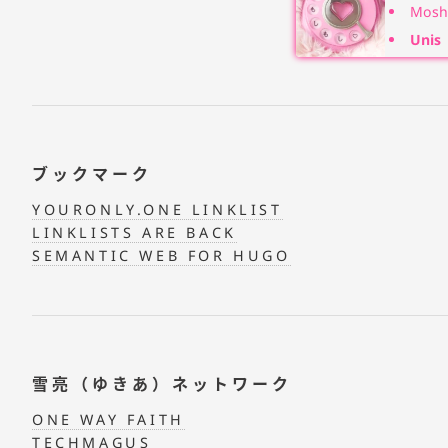
Moshi
Unis
ブックマーク
YOURONLY.ONE LINKLIST
LINKLISTS ARE BACK
SEMANTIC WEB FOR HUGO
雪亮（ゆきあ）ネットワーク
ONE WAY FAITH
TECHMAGUS