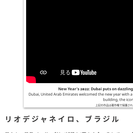
New Year’s 2022: Dubai puts on dazzling
Dubai, United Arab Emirates welcomed the new year with a m
building, the icon
上記の作品は著作権で保護され
リオデジャネイロ、ブラジル