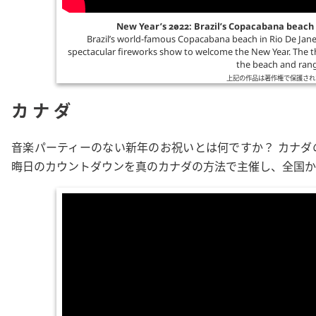
New Year’s 2022: Brazil’s Copacabana beach 
Brazil’s world-famous Copacabana beach in Rio De Janeir
spectacular fireworks show to welcome the New Year. The th
the beach and rang 
上記の作品は著作権で保護され
カナダ
音楽パーティーのない新年のお祝いとは何ですか？ カナダ
晦日のカウントダウンを真のカナダの方法で主催し、全国か