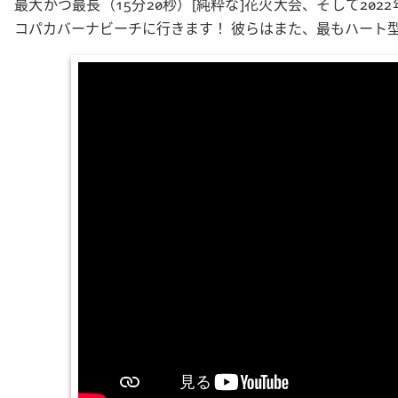
最大かつ最長（15分20秒）[純粋な]花火大会、そして20
コパカバーナビーチに行きます！ 彼らはまた、最もハート