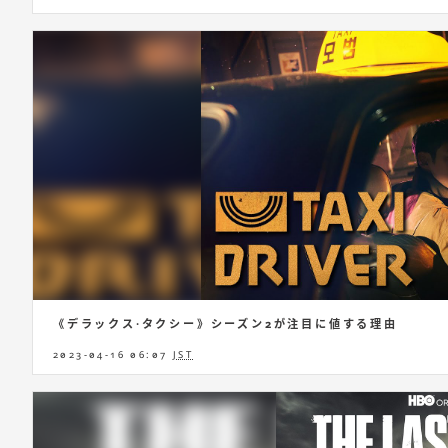
《デラックス·タクシー》シーズン2が注目に値する理由
2023-04-16 06:07
JST