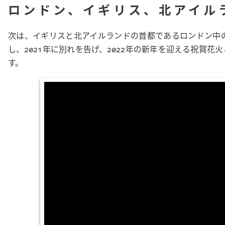
ロンドン、イギリス、北アイル
次は、イギリスと北アイルランドの首都であるロンドン中の
し、2021年に別れを告げ、2022年の新年を迎える祝賀
す。