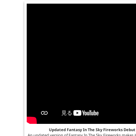
Updated Fantasy In The Sky Fireworks Debut
An updated version of Fantasy In The Sky Fireworks makes i