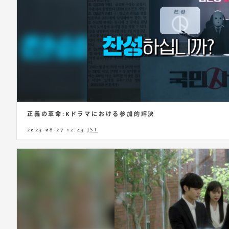
正義の革命:Kドラマにおける参加的評決
2023-08-27 12:43
JST