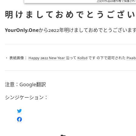
上記の作品は著作権で保護され
明けましておめでとうござい
YourOnly.One
から2022年明けましておめでとうございま
・ 表紙画像：
Happy 2022 New Year
沿って
Kollsd
です の下で認可された
Pixab
注意：Google翻訳
シンジケーション：