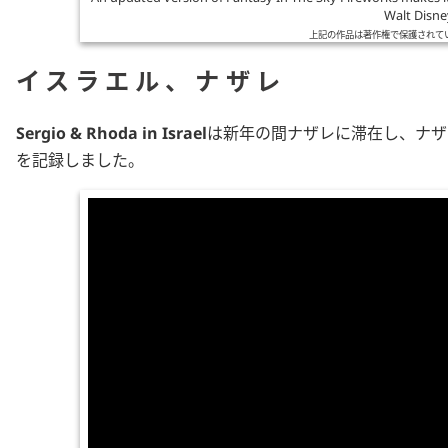
Walt Disne
上記の作品は著作権で保護されて
イスラエル、ナザレ
Sergio & Rhoda in Israel
は新年の間ナザレに滞在し、ナザ
を記録しました。