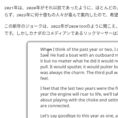
2021年は、2020年がそれ以前であったように、ほとんど
らず、2022年に何十億もの人々が喜んで案内したので、希
この新年のジョークは、2022年が
2020 too
のように聞こえ、
です。しかしカナダのコメディアンであるリックマーサーは
When I think of the past year or two, I
Saw. He had a boat with an outboard m
it but no matter what he did it would n
pull. It would sputter, it would putter b
was always the charm. The third pull wa
feel.
I feel that the last two years were the 
year the engine will roar to life, we’ll t
about playing with the choke and setting
are connected.
Let’s say goodbye to this year as one, 