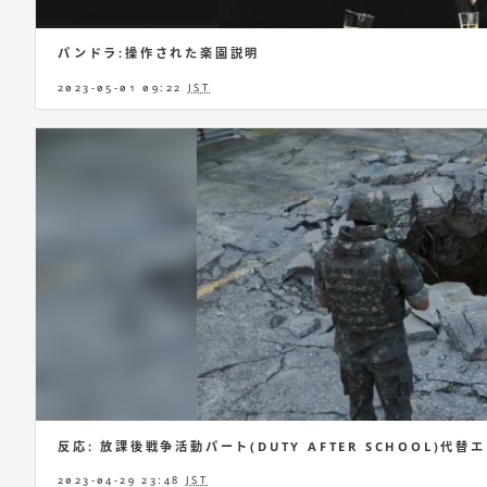
パンドラ:操作された楽園説明
2023-05-01 09:22
JST
反応: 放課後戦争活動パート(DUTY AFTER SCHOOL)代
2023-04-29 23:48
JST