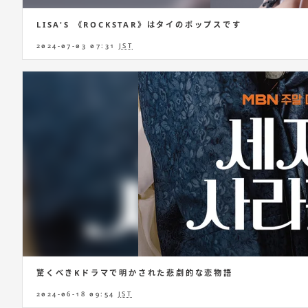
LISA'S 《ROCKSTAR》はタイのポップスです
2024-07-03 07:31
JST
驚くべきKドラマで明かされた悲劇的な恋物語
2024-06-18 09:54
JST