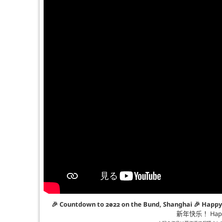
🎉 Countdown to 2022 on the Bund, Shanghai 🎉
新年快乐！ Happy