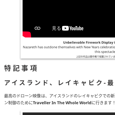
Unbelievable Firework Display 
Nazareth has outdone themselves with New Years celebrations
this spectacl
上記の作品は著作権で保護されていま
特記事項
アイスランド、レイキャビク-
最高のドローン映像は、アイスランドのレイキャビクでの新
ン制御のために
Traveller In The Whole World
に行きます