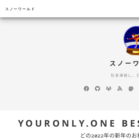
スノーワールド
スノー
社会凍結し、
Facebook
GitHub
GitLab
keyba
m
YOURONLY.ONE B
どの2022年の新年の