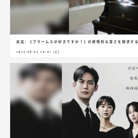
反応: 《ブラームスが好きですか？》の感情的な深さを探求す
2023-08-05 20:01
JST