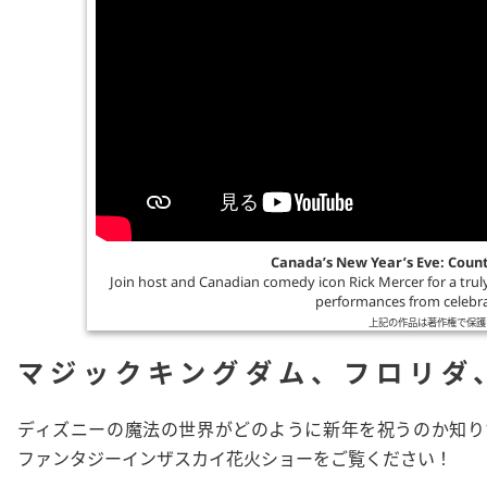
Canada’s New Year’s Eve: Coun
Join host and Canadian comedy icon Rick Mercer for a tru
performances from celebra
上記の作品は著作権で保護
マジックキングダム、フロリダ
ディズニーの魔法の世界がどのように新年を祝うのか知りた
ファンタジーインザスカイ
花火ショーをご覧ください！