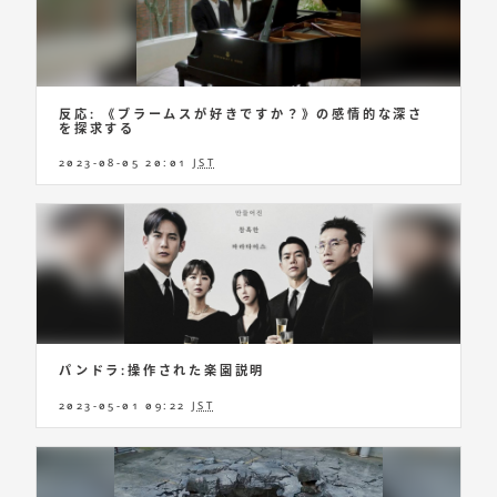
反応: 《ブラームスが好きですか？》の感情的な深さ
を探求する
2023-08-05 20:01
JST
パンドラ:操作された楽園説明
2023-05-01 09:22
JST