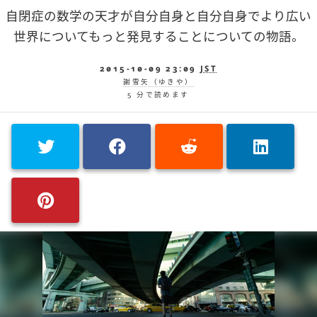
自閉症の数学の天才が自分自身と自分自身でより広い
世界についてもっと発見することについての物語。
2015-10-09 23:09
JST
謝雪矢（ゆきや）
5 分で読めます