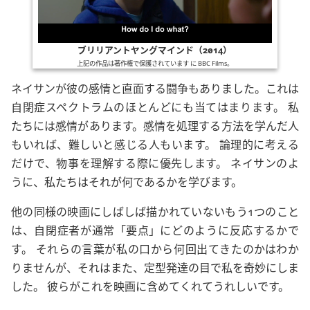
ブリリアントヤングマインド（2014）
上記の作品は著作権で保護されています に
BBC Films
。
ネイサンが彼の感情と直面する闘争もありました。これは
自閉症スペクトラムのほとんどにも当てはまります。 私
たちには感情があります。感情を処理する方法を学んだ人
もいれば、難しいと感じる人もいます。 論理的に考える
だけで、物事を理解する際に優先します。 ネイサンのよ
うに、私たちはそれが何であるかを学びます。
他の同様の映画にしばしば描かれていないもう1つのこと
は、自閉症者が通常
要点
にどのように反応するかで
す。 それらの言葉が私の口から何回出てきたのかはわか
りませんが、それはまた、定型発達の目で私を奇妙にしま
した。 彼らがこれを映画に含めてくれてうれしいです。