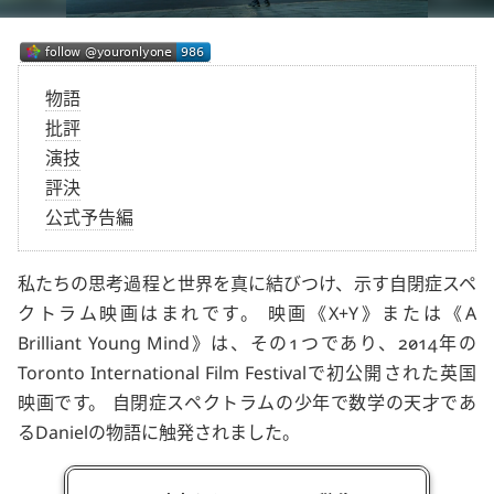
物語
批評
演技
評決
公式予告編
私たちの思考過程と世界を真に結びつけ、示す自閉症スペ
クトラム映画はまれです。 映画
X+Y
または
A
Brilliant Young Mind
は、その1つであり、2014年の
Toronto International Film Festival
で初公開された英国
映画です。 自閉症スペクトラムの少年で数学の天才であ
る
Daniel
の物語に触発されました。