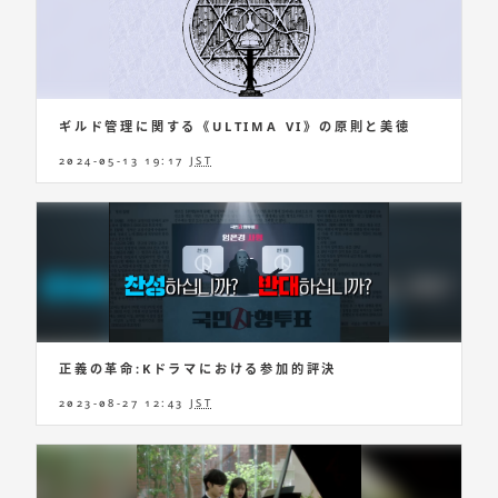
ギルド管理に関する《ULTIMA VI》の原則と美徳
2024-05-13 19:17
JST
正義の革命:Kドラマにおける参加的評決
2023-08-27 12:43
JST