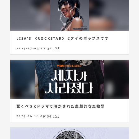
LISA'S 《ROCKSTAR》はタイのポップスです
2024-07-03 07:31
JST
驚くべきKドラマで明かされた悲劇的な恋物語
2024-06-18 09:54
JST