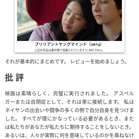
ブリリアントヤングマインド（2014）
上記の作品は著作権で保護されています に
BBC Films
。
それが基本的にまとめです。 レビューを始めましょう。
批評
映画は素晴らしく、完璧に実行されました。 アスペル
ガーまたは自閉症として、それは単に接続します。 私は
ネイサンの出会いや闘争の多くの例で自分自身を見つけま
した。 すべてが理にかなっている必要があるとき、また
は私たちがあなたが私たちに期待することをしないとき。
あるいは、人々が実際に何を意味しているのかを尋ねなけ