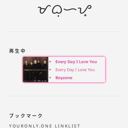
ᜋᜊᜓᜑᜌ᜔
再生中
Every Day I Love You
Every Day I Love You
Boyzone
ブックマーク
YOURONLY.ONE LINKLIST