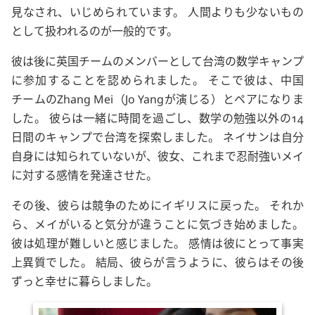
見なされ、いじめられています。 人間よりも少ないもの
として扱われるのが一般的です。
彼は後に英国チームのメンバーとして台湾の数学キャンプ
に参加することを認められました。 そこで彼は、中国
チームの
Zhang Mei
（
Jo Yang
が演じる）とペアになりま
した。 彼らは一緒に時間を過ごし、数学の勉強以外の14
日間のキャンプで台湾を探索しました。 ネイサンは自分
自身には知られていないが、彼女、これまで忍耐強いメイ
に対する感情を発達させた。
その後、彼らは競争のためにイギリスに戻った。 それか
ら、メイがいると気分が違うことに気づき始めました。
彼は処理が難しいと感じました。 感情は彼にとって事実
上異質でした。 結局、彼らが言うように、彼らはその後
ずっと幸せに暮らしました。