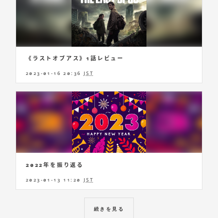
《ラストオブアス》1話レビュー
2023-01-16 20:36
JST
2022年を振り返る
2023-01-13 11:20
JST
続きを見る