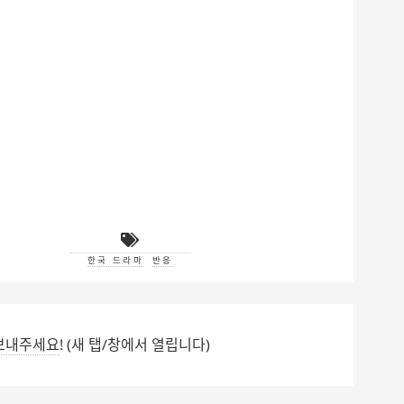
한국 드라마
반응
보내주세요
! (새 탭/창에서 열립니다)