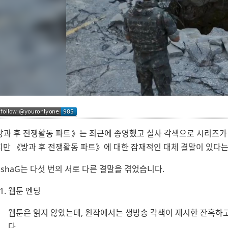
방과 후 전쟁활동 파트
는 최근에 종영했고 실사 각색으로 시리즈가
지만
방과 후 전쟁활동 파트
에 대한 잠재적인 대체 결말이 있다는
kshaG
는 다섯 번의 서로 다른 결말을 겪었습니다.
웹툰 엔딩
웹툰은 읽지 않았는데, 원작에서는 생방송 각색이 제시한 잔혹하
다.