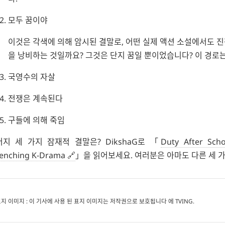
모두 꿈이야
이것은 각색에 의해 암시된 결말로, 어떤 실제 액션 소설에서도 진
을 낭비하는 것일까요? 그것은 단지 꿈일 뿐이었습니다? 이 경로
국영수
의 자살
전쟁은 계속된다
구들에 의해 죽임
머지 세 가지 잠재적 결말은?
DikshaG
로
Duty After Scho
enching K-Drama
을 읽어보세요. 여러분은 아마도 다른 세 
표지 이미지 : 이 기사에 사용 된 표지 이미지는 저작권으로 보호됩니다 에 TVING.