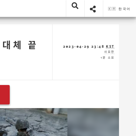
🇰🇷 한국어
 대체 끝
2023-04-29 23:48
KST
사요한
1분 소요