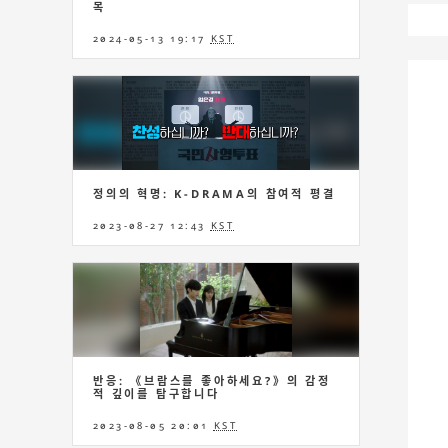
목
2024-05-13 19:17
KST
정의의 혁명: K-DRAMA의 참여적 평결
2023-08-27 12:43
KST
반응: 《브람스를 좋아하세요?》의 감정
적 깊이를 탐구합니다
2023-08-05 20:01
KST