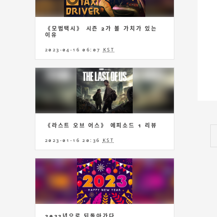
《모범택시》 시즌 2가 볼 가치가 있는
이유
2023-04-16 06:07
KST
《라스트 오브 어스》 에피소드 1 리뷰
2023-01-16 20:36
KST
2022년으로 되돌아가다