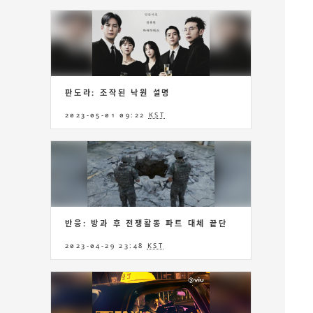
판도라: 조작된 낙원 설명
2023-05-01 09:22
KST
반응: 방과 후 전쟁활동 파트 대체 끝단
2023-04-29 23:48
KST