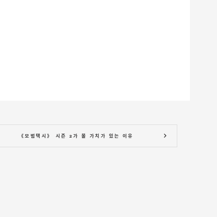
《모범택시》 시즌 2가 볼 가치가 있는 이유