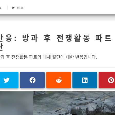
그
허브
반응: 방과 후 전쟁활동 파트
단
과 후 전쟁활동 파트의 대체 끝단에 대한 반응입니다.