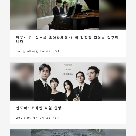
반응: 《브람스를 좋아하세요?》의 감정적 깊이를 탐구합
니다
2023-08-05 20:01
KST
판도라: 조작된 낙원 설명
2023-05-01 09:22
KST