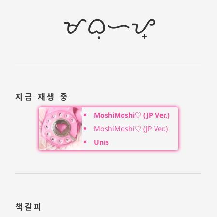
ᜋᜊᜓᜑᜌ᜔
지금 재생 중
MoshiMoshi♡ (JP Ver.)
MoshiMoshi♡ (JP Ver.)
Unis
책갈피