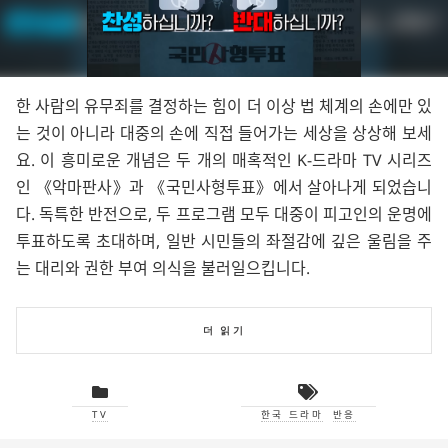
한 사람의 유무죄를 결정하는 힘이 더 이상 법 체계의 손에만 있
는 것이 아니라 대중의 손에 직접 들어가는 세상을 상상해 보세
요. 이 흥미로운 개념은 두 개의 매혹적인 K-드라마 TV 시리즈
인
악마판사
과
국민사형투표
에서 살아나게 되었습니
다. 독특한 반전으로, 두 프로그램 모두 대중이 피고인의 운명에
투표하도록 초대하며, 일반 시민들의 좌절감에 깊은 울림을 주
는 대리와 권한 부여 의식을 불러일으킵니다.
더 읽기
TV
한국 드라마
반응