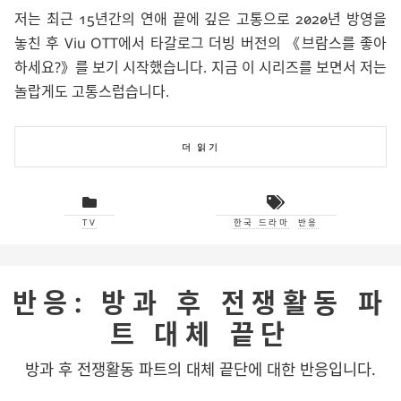
저는 최근 15년간의 연애 끝에 깊은 고통으로 2020년 방영을
놓친 후
Viu
OTT에서 타갈로그 더빙 버전의
브람스를 좋아
하세요?
를 보기 시작했습니다. 지금 이 시리즈를 보면서 저는
놀랍게도 고통스럽습니다.
더 읽기
TV
한국 드라마
반응
반응: 방과 후 전쟁활동 파
트 대체 끝단
방과 후 전쟁활동 파트의 대체 끝단에 대한 반응입니다.