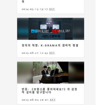
목
2024-05-13 19:17
KST
정의의 혁명: K-DRAMA의 참여적 평결
2023-08-27 12:43
KST
반응: 《브람스를 좋아하세요?》의 감정
적 깊이를 탐구합니다
2023-08-05 20:01
KST