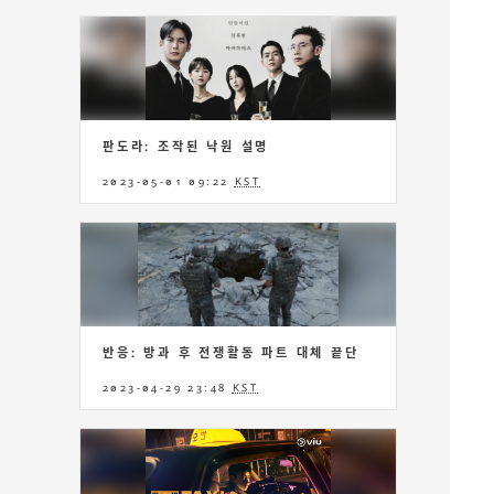
판도라: 조작된 낙원 설명
2023-05-01 09:22
KST
반응: 방과 후 전쟁활동 파트 대체 끝단
2023-04-29 23:48
KST