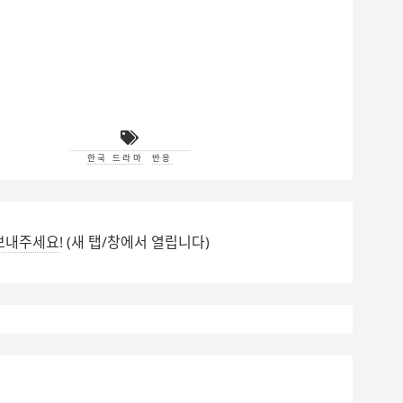
한국 드라마
반응
보내주세요
! (새 탭/창에서 열립니다)