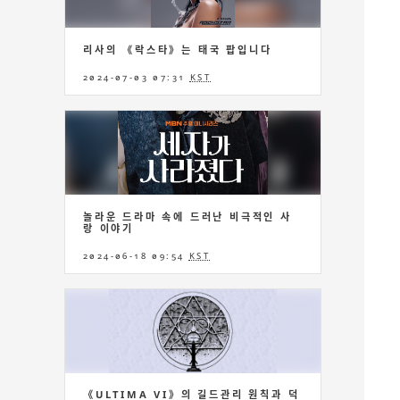
리사의 《락스타》는 태국 팝입니다
2024-07-03 07:31
KST
놀라운 드라마 속에 드러난 비극적인 사
랑 이야기
2024-06-18 09:54
KST
《ULTIMA VI》의 길드관리 원칙과 덕