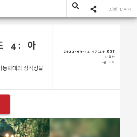
🇰🇷 한국어
 4: 아
2022-09-14 17:40
KST
사요한
2분 소요
 아동학대의 심각성을