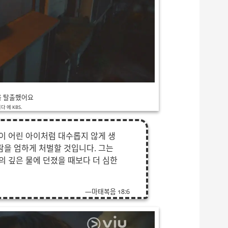
을 탈출했어요
 에 KBS.
이 어린 아이처럼 대수롭지 않게 생
람을 엄하게 처벌할 것입니다. 그는
의 깊은 물에 던졌을 때보다 더 심한
마태복음 18:6