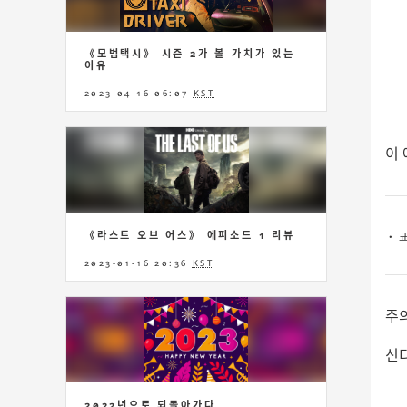
《모범택시》 시즌 2가 볼 가치가 있는
이유
2023-04-16 06:07
KST
이 
《라스트 오브 어스》 에피소드 1 리뷰
・ 
2023-01-16 20:36
KST
주
신
2022년으로 되돌아가다