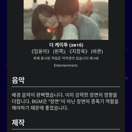
Linklists Are Back
Semantic Web for Hugo
지금 재생 중
더 케이투 (2016)
《임윤아》 (왼쪽); 《지창욱》 (바른)
MoshiMoshi♡ (JP Ver.)
위에 표시된 작업은 저작권이 있습니다 에 HB
MoshiMoshi♡ (JP Ver.)
Entertainment.
Unis
음악
배경 음악이 완벽했습니다. 이미 강력한 장면의 영향을
소셜 링크
더합니다. BGM은 “장면"이 아닌 장면의 증폭기 역할을
해야하기 때문에 좋았습니다.
제작