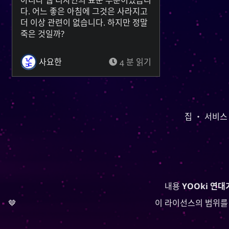
아니라 웹 디자인의 표준 부분이었습니
다. 어느 좋은 아침에 그것은 사라지고
더 이상 관련이 없습니다. 하지만 정말
죽은 것일까?
사요한
4 분 읽기
집
・
서비스
내용
YOOki 연대
🤎
이 라이선스의 범위를