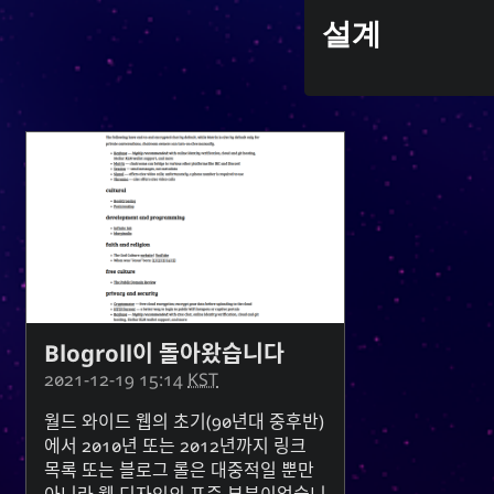
지금 재생 중
설계
Y
MoshiMoshi♡ (JP Ver.)
MoshiMoshi♡ (JP Ver.)
Sem
Unis
Blogroll이 돌아왔습니다
2021-12-19 15:14
KST
월드 와이드 웹의 초기(90년대 중후반)
에서 2010년 또는 2012년까지 링크
목록 또는 블로그 롤은 대중적일 뿐만