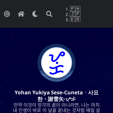
🇵🇭
🇯🇵
🇰🇷
Yohan Yukiya Sese-Cunetaㆍ사요
Yohan Yukiya Sese-Cunetaㆍ사요
한・謝雪矢·ᜌᜓᜃᜒ
한・謝雪矢·ᜌᜓᜃᜒ
만약 이것이 망각의 끝이 아니라면, 나는 마치
만약 이것이 망각의 끝이 아니라면, 나는 마치
내 인생이 바로 이 날을 끝내는 것처럼 매일 살
내 인생이 바로 이 날을 끝내는 것처럼 매일 살