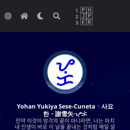
🇵🇭
🇯🇵
🇰🇷
Yohan Yukiya Sese-Cunetaㆍ사요
Yohan Yukiya Sese-Cunetaㆍ사요
한・謝雪矢·ᜌᜓᜃᜒ
한・謝雪矢·ᜌᜓᜃᜒ
만약 이것이 망각의 끝이 아니라면, 나는 마치
만약 이것이 망각의 끝이 아니라면, 나는 마치
내 인생이 바로 이 날을 끝내는 것처럼 매일 살
내 인생이 바로 이 날을 끝내는 것처럼 매일 살