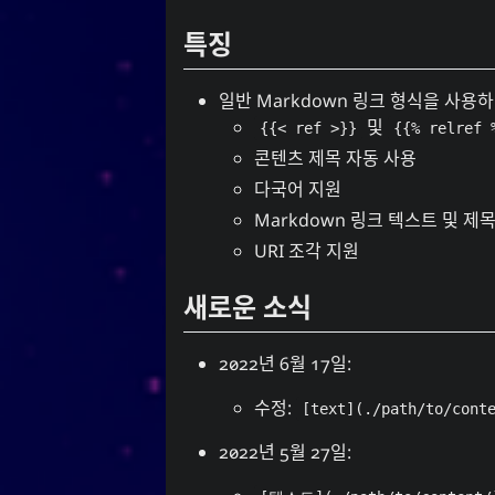
특징
일반
Markdown
링크 형식을 사용
및
{{< ref >}}
{{% relref 
콘텐츠 제목 자동 사용
다국어 지원
Markdown
링크 텍스트 및 제목
URI 조각 지원
새로운 소식
2022년 6월 17일:
수정:
[text](./path/to/cont
2022년 5월 27일: