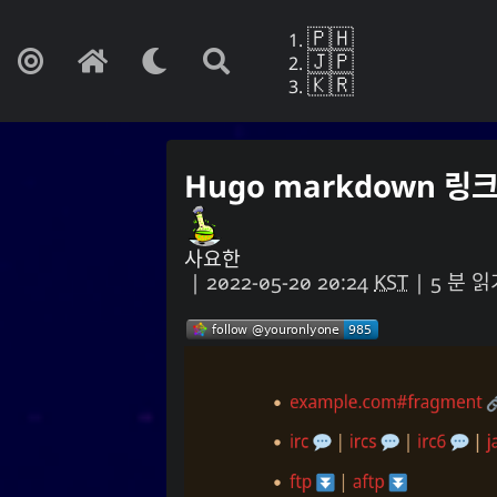
🇵🇭
🇯🇵
🇰🇷
Hugo markdown 
Yohan Y
만약 이것이 망
사요한
|
2022-05-20 20:24
KST
| 5 분 
사랑
문