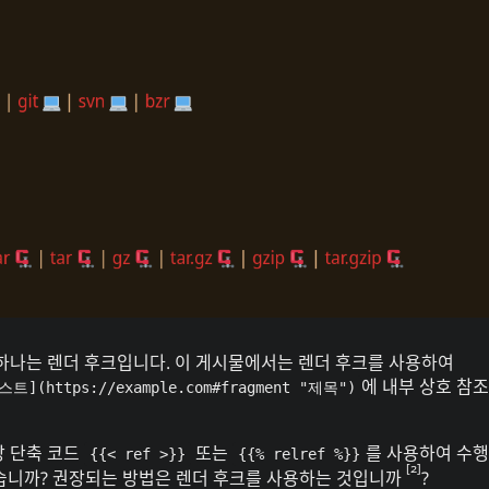
책갈피
눈 
ourOnly.One Linklist
Sno
Linklists Are Back
One Way 
antic Web for Hugo
tech
Love and Relatio
 하나는 렌더 후크입니다. 이 게시물에서는 렌더 후크를 사용하여
에 내부 상호 참조
스트](https://example.com#fragment "제목")
장 단축 코드
또는
를 사용하여 수
{{< ref >}}
{{% relref %}}
2
습니까? 권장되는 방법은 렌더 후크를 사용하는 것입니까
?