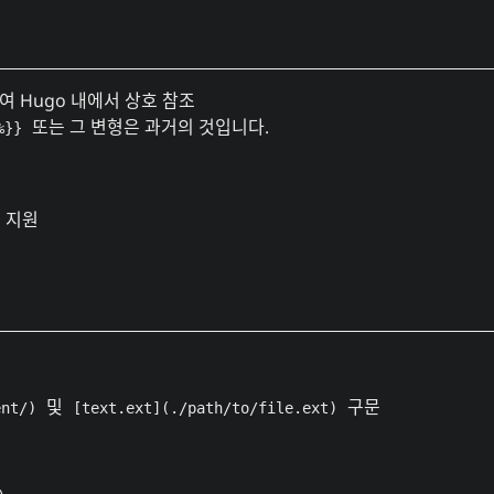
하여
Hugo
내에서 상호 참조
또는 그 변형은 과거의 것입니다.
%}}
 지원
및
구문
ent/)
[text.ext](./path/to/file.ext)