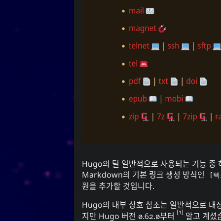
지금 재생 중
Y
Every Day I Love You
Every Day I Love You
Sem
Boyzone
Hugo
의 덜 일반적으로 사용되는 기능 중
Markdown
의 기본 링크 생성 방식인
[텍
원을 추가할 것입니다.
Hugo
의 내부 상호 참조는 일반적으로 내
1
지만
Hugo
버전 0.62.0부터
알고 계셨