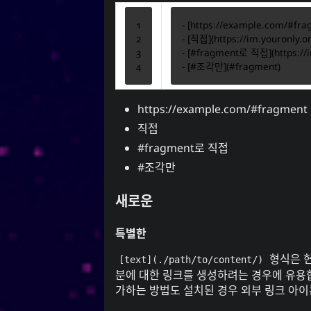
-
 [
https://example.com/#fra
-
 [
직접
](
https://im.youronly.
-
 [
#fragment로 직접
](
https:/
-
 [
#조각만
](
#fragment
https://example.com/#fragment
직접
#fragment로 직접
#조각만
새로운
특별한
형식은 
[text](./path/to/content/)
분에 대한 링크를 생성하려는 경우에 유용합
가하는 방법
도 설치된 경우 외부 링크 아