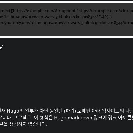
gment
](
https://example.com/#fragment "https://example.com/#frag
one/techmagus/browser-wars-3-blink-gecko-2018344/ "제목"
/im.youronly.one/techmagus/browser-wars-3-blink-gecko-2018344/#f
현재
Hugo
의 일부가 아닌 동일한 (하위) 도메인 아래 웹사이트의 다른
니다. 프로젝트. 이 형식은
Hugo markdown 링크에 링크 아이콘
이콘을 생성하지 않습니다.