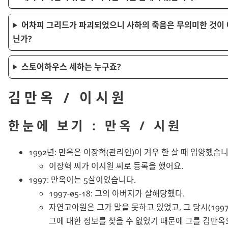
어차피 그리드가 파괴되었으니 사하의 죽음은 무의미한 것이 
닌가?
스토어하우스 세하는 누구죠?
김만옥 / 이시원
한눈에 보기 : 만옥 / 시원
1992년: 만옥은 이장혁(관리인)이 겨우 한 살 때 입양했습니
이장혁 씨가 이시원 씨로 등록을 했어요.
1997: 만옥이는 5살이었습니다.
1997-05-18: 그의 아버지가 살해당했다.
자연고아원은 그가 말을 못하고 있었고, 그 당시(1997
그에 대한 정보를 찾을 수 없었기 때문에 그를 김만옥