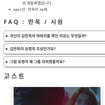
로 재등록했습니다.
2021년 : 만옥이 29세.
FAQ : 만옥 / 시원
귀신이 김만옥의 아버지를 죽인 이유는 무엇일까?
김만옥이 유령의 조상인가요?
그럼 유령이 왜 그를 지켜줬을까요?
고스트