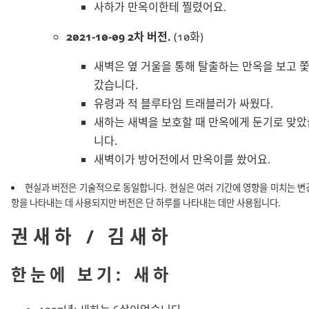
사하가 만옥이한테 찔렸어요.
2021-10-09 2차 버전.
(10화)
새벽은 옆 거울을 통해 탈출하는 만옥을 보고 
갔습니다.
유령과 적 블루타임 트래블러가 싸웠다.
새하는 새벽을 보호할 때 만옥에게 둔기로 맞았
니다.
새벽이가 방어전에서 만옥이를 쐈어요.
현실과 버전은 기술적으로 동일합니다.
현실
은 여러 기간에 영향을 미치는 변
항을 나타내는 데 사용되지만
버전
은 단 하루를 나타내는 데만 사용됩니다.
권새하 / 김새하
한눈에 보기: 새하