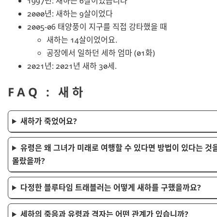
1997년: 새하는 6살이었습니다
2000년: 새하는 9살이었다
2005-06 태양풍이 지구를 직접 강타했을 때
새하는 14살이었어요.
공장에서 일하던 세하 엄마 (01화)
2021년: 2021년 새하 30세.
FAQ : 새하
새하가 죽었어요?
유령은 왜 그녀가 미래로 여행할 수 있다면 방법이 있다는 것
몰랐을까?
다정한 블루타임 트래블러는 어떻게 새하를 구했을까요?
세하의 죽음과 유령과 격자는 어떤 관계가 있습니까?