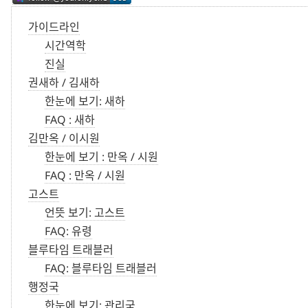
가이드라인
시간역학
진실
권새하 / 김새하
한눈에 보기: 새하
FAQ : 새하
김만옥 / 이시원
한눈에 보기 : 만옥 / 시원
FAQ : 만옥 / 시원
고스트
언뜻 보기: 고스트
FAQ: 유령
블루타임 트래블러
FAQ: 블루타임 트래블러
행정국
한눈에 보기: 관리국