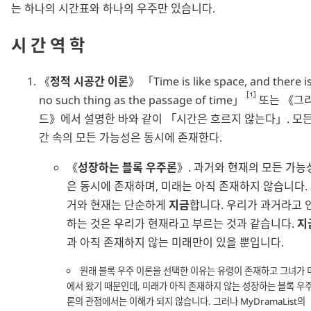
는 하나의 시간표와 하나의 우주만 있습니다.
시간역학
정적 시공간 이론
Time is like space, and there i
1
no such thing as the passage of time
또는
그
드
에서 설명한 바와 같이
시간은 흐르지 않는다
. 모
간 속의 모든 가능성은 동시에 존재한다.
성장하는 블록 우주론
. 과거와 현재의 모든 가능
은 동시에 존재하며, 미래는 아직 존재하지 않습니다.
거와 현재는 단순하게
지금
합니다. 우리가 과거라고 
하는 것은 우리가 현재라고 부르는 것과 같습니다.
지
과 아직 존재하지 않는 미래만이 있을 뿐입니다.
원래 블록 우주 이론을 선택한 이유는 유령이 존재하고 그녀가 
에서 왔기 때문인데, 미래가 아직 존재하지 않는 성장하는 블록 우주
론의 관점에서는 이해가 되지 않습니다. 그러나 MyDramaList의