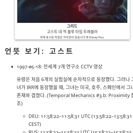
그리드
고스트 대 적 블루 타임 트래블러
위에 표시된 작업은 저작권이 있습니다 에
Disney Plus
.
언뜻 보기: 고스트
1997-05-18: 전세계 7개 연구소 CCTV 영상
유령은 처음 6개의 실험실에 순차적으로 등장했다. 그러나 
녀가 IRR에 등장했을 때, 그녀는 미국, 호주, 스페인에서 그
존재와 겹쳤다. (
Temporal Mechanics #3.b: Proximity
조)
DEU: 11:58:22–11:58:31 UTC (13:58:22–13:58:31
CEST)
RUS: 11:58:32–11:58:33 UTC (15:58:32–15:58:33