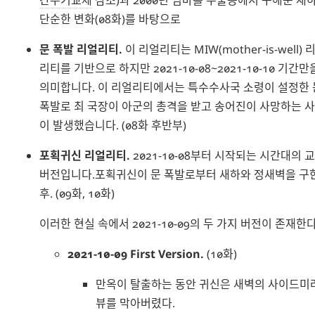
단순한 변화(08화)를 바탕으로
문 폭발 리얼리티.
이 리얼리티는 MIW(mother-is-well) 
리티를 기반으로 하지만 2021-10-08~2021-10-10 기간만
의미합니다. 이 리얼리티에서는 특수수사국 소령이 설정한 
폭발로 최 국장이 아군의 총격을 받고 송어진이 사망하는 
이 발생했습니다. (08화 후반부)
포획귀신 리얼리티.
2021-10-08부터 시작되는 시간대의 
버전입니다.포획귀신이 문 폭발로부터 새하와 정새벽을 구
후. (09화, 10화)
이러한 현실 속에서 2021-10-09의 두 가지 버전이 존재한다
2021-10-09 First Version.
(10화)
만옥이 탈출하는 동안 귀신은 새벽의 사이드미
뷰를 막아버렸다.