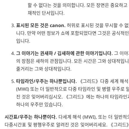
할 수 없다는 것을 의미합니다. 모든 장면은 중요하고
재적인 단서입니다.
표시된 모든 것은 canon.
허위로 표시된 것을 무시할 수 
니다. 만약 어떤 정보가 쇼에 포함되었다면 그것은 공식적인
입니다.
그 이야기는 권새하 / 김새하에 관한 이야기입니다.
그 이야
의 장점은 새하의 관점입니다. 모든 시간은 그와 상대적입니
줄거리는 그와 상대적입니다.
타임라인/우주는 하나뿐입니다.
그리드
다중 세계 해석
(MWI) 또는 더 일반적으로
다중 타임라인
및
병렬 우주
로 
진 것은 잊어버리십시오.
그리드
에는 하나의 타임라인
하나의 우주만 있습니다.
시간표/우주는 하나뿐이다.
다세계 해석
(MWI), 또는 더 일반
다중시간표
및
평행우주
로 알려진 것은 잊어버리세요.
그리드