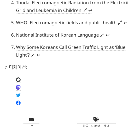
Tnuda: Electromagnetic Radiation from the Electrici
Grid and Leukemia in Children
↩︎
WHO: Electromagnetic fields and public health
↩︎
National Institute of Korean Language
↩︎
Why Some Koreans Call Green Traffic Light as ‘Blue
Light’?
↩︎
신디케이션:
TV
한국 드라마
설명