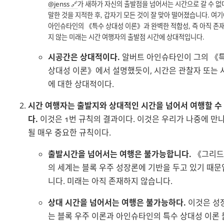
@jenss
가 새하가 자신의 출발점을 넘어서는 시간으로 갈 수 없
말한 것을 지적한 후, 갑자기 모든 것이 잘 맞아 떨어졌습니다. 여
아인슈타인의
특수 상대성 이론
과 완벽한 적합성, 즉 아직 존
지 않는 미래는 시간 여행자의 출발점 시간에 상대적입니다.
시공간은 상대적이다.
알버트 아인슈타인이 그의
상대성 이론
에서 설명했듯이, 시간은 관찰자 또는 
에 대한 상대적이다.
시간 여행자는 출발지와 상대적인 시간을 넘어서 여행할 수
다.
이것은 1번 규칙의 결과이다. 이것은 우리가 나중에 만
될 매우 중요한 규칙이다.
출발시간을 넘어서는 여행은 불가능합니다.
그리드
의 세계는 블록 우주 성장론에 기반을 두고 있기 때문
니다. 미래는 아직 존재하지 않습니다.
상대 시간을 넘어서는 여행은 불가능하다.
이것은 성
는 블록 우주 이론과 아인슈타인의 특수 상대성 이론 