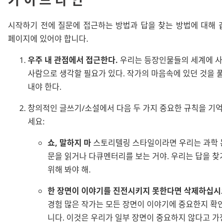
시작하기 전에 질문에 접근하는 방법과 답을 찾는 방법에 대해 
페이지에 있어야 합니다.
우주 내 관점에서 접근한다.
우리는 등장인물들의 세계에 
사람으로 생각할 필요가 있다. 작가의 마음속에 있던 것을 
내야 한다.
창의적인 글쓰기/소설에서 다음 두 가지 중요한 규칙을 기
세요:
쇼, 말하지 마
스토리텔링 스타일이라면 우리는 과학 
문을 읽거나 다큐멘터리를 보는 거야. 우리는 답을 찾
위해 봐야 해.
한 장면이 이야기를 진전시키지 못한다면 삭제하십시
경험 많은 작가는 모든 장면이 이야기에 중요한지 확
니다. 이것은 우리가 일부 장면이 중요하지 않다고 가