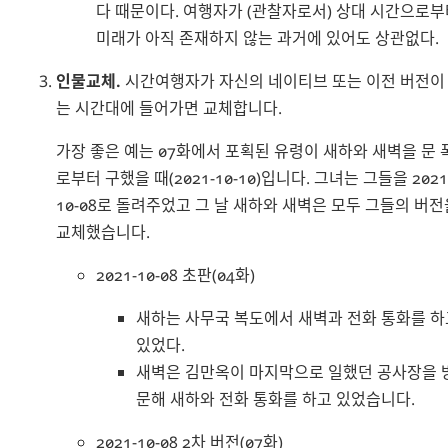
다 때문이다. 여행자가 (관찰자로서) 상대 시간으로부
미래가 아직 존재하지 않는 과거에 있어도 상관없다.
인물교체.
시간여행자가 자신의 네이티브 또는 이전 버전이
는 시간대에 들어가면 교체합니다.
가장 좋은 예는 07화에서 포획된 유령이 새하와 새벽을 문 
로부터 구했을 때(2021-10-10)입니다. 그녀는 그들을 2021
10-08로 돌려주었고 그 날 새하와 새벽은 모두 그들의 버전
교체했습니다.
2021-10-08 초판(04화)
새하는 사무국 복도에서 새벽과 전화 통화를 하
있었다.
새벽은 김만옥이 마지막으로 일했던 공사장을 
문해 새하와 전화 통화를 하고 있었습니다.
2021-10-08 2차 버전(07화)