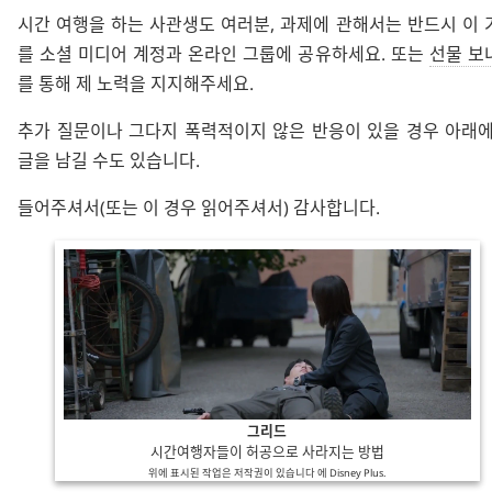
시간 여행을 하는 사관생도 여러분, 과제에 관해서는 반드시 이 
를 소셜 미디어 계정과 온라인 그룹에 공유하세요. 또는
선물 보
를 통해 제 노력을 지지해주세요.
추가 질문이나 그다지 폭력적이지 않은 반응이 있을 경우 아래에
글을 남길 수도 있습니다.
들어주셔서(또는 이 경우 읽어주셔서) 감사합니다.
그리드
시간여행자들이 허공으로 사라지는 방법
위에 표시된 작업은 저작권이 있습니다 에
Disney Plus
.